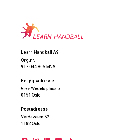
Learn Handball AS
Org.nr.
917 044 805 MVA
Besøgsadresse
Grev Wedels plass 5
0151 Oslo
Postadresse
Vardeveien 52
1182 Oslo