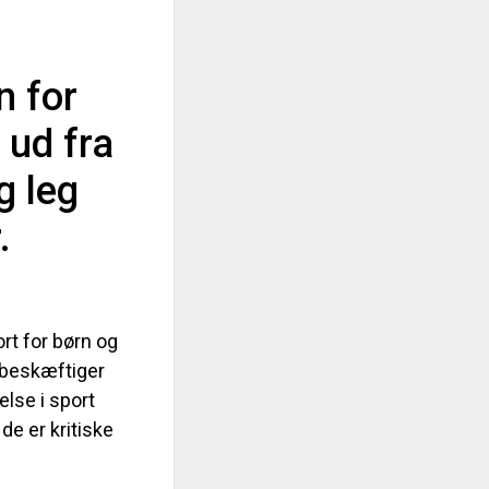
n for
 ud fra
g leg
.
rt for børn og
r beskæftiger
else i sport
de er kritiske