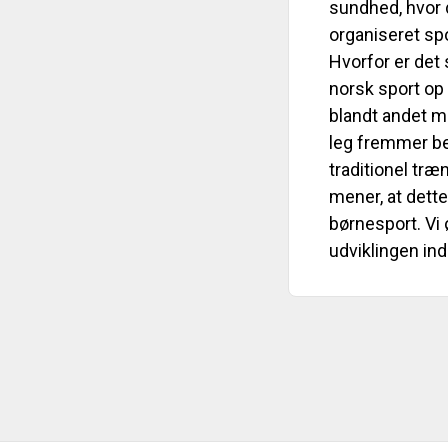
sundhed, hvor 
organiseret spo
Hvorfor er det 
norsk sport op 
blandt andet m
leg fremmer be
traditionel træ
mener, at dette
børnesport. Vi
udviklingen ind