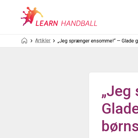
Artikler
„Jeg sprænger ensomme!“ — Glade g
„Jeg
Glade
børns