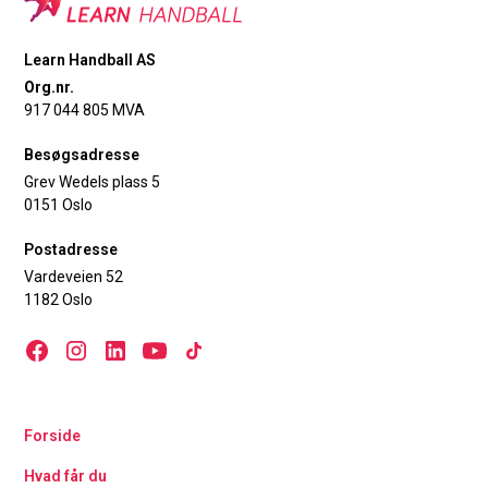
Learn Handball AS
Org.nr.
917 044 805 MVA
Besøgsadresse
Grev Wedels plass 5
0151 Oslo
Postadresse
Vardeveien 52
1182 Oslo
Forside
Hvad får du