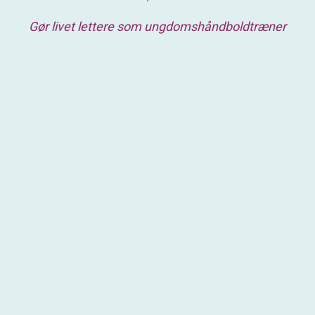
Gør livet lettere som ungdomshåndboldtræner