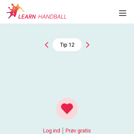
Tip
12
Log ind
Prøv gratis