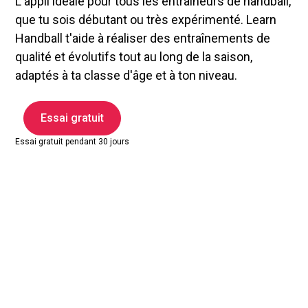
L'appli idéale pour tous les entraîneurs de handball,
que tu sois débutant ou très expérimenté. Learn
Handball t'aide à réaliser des entraînements de
qualité et évolutifs tout au long de la saison,
adaptés à ta classe d'âge et à ton niveau.
Essai gratuit
Essai gratuit pendant 30 jours
Grande bibliothèque
d'exercices