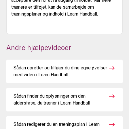
acceptere den for at få adgang til holdet. Når flere
trænere er tilføjet, kan de samarbejde om
træningsplaner og indhold i Learn Handball.
Andre hjælpevideoer
Sådan opretter og tilføjer du dine egne øvelser
med video i Learn Handball
Sådan finder du oplysninger om den
aldersfase, du træner i Learn Handball
Sådan redigerer du en træningsplan i Learn