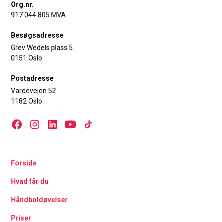
Org.nr.
917 044 805 MVA
Besøgsadresse
Grev Wedels plass 5
0151 Oslo
Postadresse
Vardeveien 52
1182 Oslo
Forside
Hvad får du
Håndboldøvelser
Priser