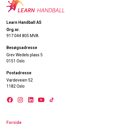
Learn Handball AS
Org.nr.
917 044 805 MVA
Besøgsadresse
Grev Wedels plass 5
0151 Oslo
Postadresse
Vardeveien 52
1182 Oslo
Forside