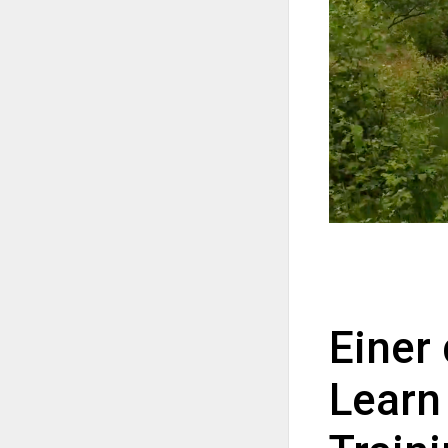
Einer
Learn