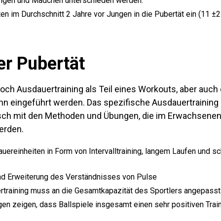
ngen und Mädchen unterschieden werden.
en im Durchschnitt 2 Jahre vor Jungen in die Pubertät ein (11 ±2
er Pubertät
ch Ausdauertraining als Teil eines Workouts, aber auch
ann eingeführt werden. Das spezifische Ausdauertraining 
isch mit den Methoden und Übungen, die im Erwachsene
erden.
uereinheiten in Form von Intervalltraining, langem Laufen und s
nd Erweiterung des Verständnisses von Pulse
training muss an die Gesamtkapazität des Sportlers angepass
en zeigen, dass Ballspiele insgesamt einen sehr positiven Trai