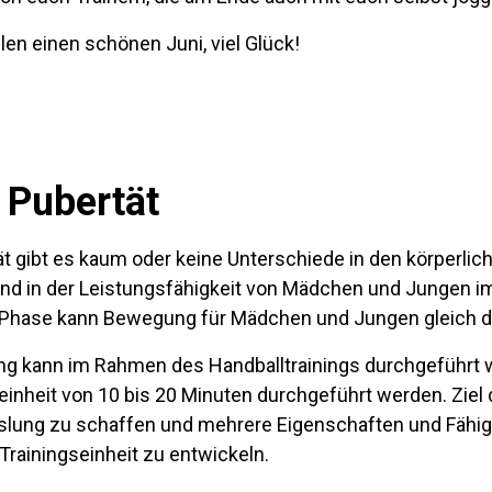
len einen schönen Juni, viel Glück!
 Pubertät
ät gibt es kaum oder keine Unterschiede in den körperlic
d in der Leistungsfähigkeit von Mädchen und Jungen i
er Phase kann Bewegung für Mädchen und Jungen gleich d
ng kann im Rahmen des Handballtrainings durchgeführt 
seinheit von 10 bis 20 Minuten durchgeführt werden. Ziel 
slung zu schaffen und mehrere Eigenschaften und Fähigk
Trainingseinheit zu entwickeln.