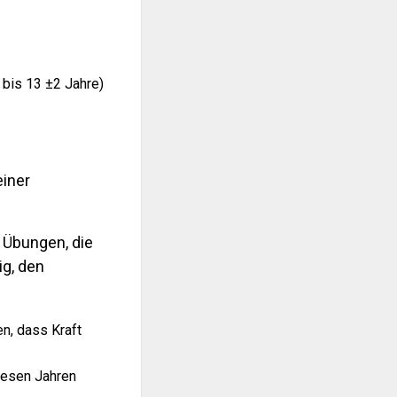
 bis 13 ±2 Jahre)
einer
 Übungen, die
g, den
, dass Kraft
diesen Jahren