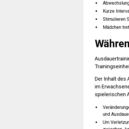
Abwechslungs
Kurze Interv
Stimulieren 
Mädchen tret
Währen
Ausdauertrainin
Trainingseinhe
Der Inhalt des
im Erwachsenen
spielerischen 
Veränderung
und Ausdauer
Um Verletzun