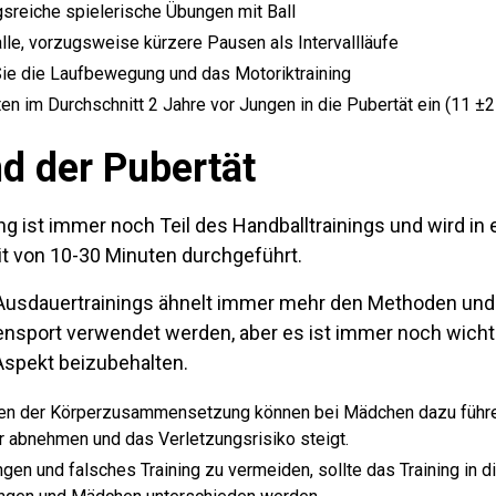
reiche spielerische Übungen mit Ball
alle, vorzugsweise kürzere Pausen als Intervallläufe
Sie die Laufbewegung und das Motoriktraining
en im Durchschnitt 2 Jahre vor Jungen in die Pubertät ein (11 ±2
d der Pubertät
g ist immer noch Teil des Handballtrainings und wird in 
it von 10-30 Minuten durchgeführt.
 Ausdauertrainings ähnelt immer mehr den Methoden und
sport verwendet werden, aber es ist immer noch wichti
Aspekt beizubehalten.
en der Körperzusammensetzung können bei Mädchen dazu führen
 abnehmen und das Verletzungsrisiko steigt.
gen und falsches Training zu vermeiden, sollte das Training in 