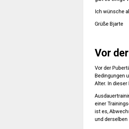
Ich wünsche al
Grüße Bjarte
Vor der
Vor der Pubert
Bedingungen un
Alter. In dies
Ausdauertraini
einer Training
ist es, Abwech
und derselben 