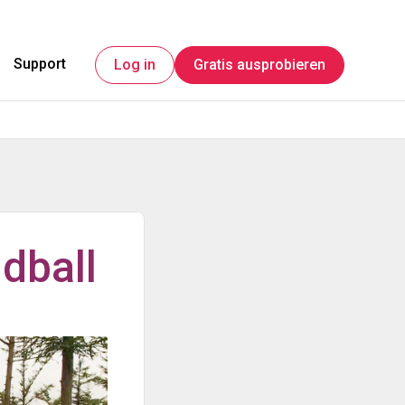
Support
Log in
Gratis ausprobieren
dball