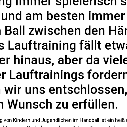
ing immer spielerisch s
e und am besten immer
 Ball zwischen den Hä
 Lauftraining fällt et
r hinaus, aber da viel
r Lauftrainings fordern
 wir uns entschlossen
n Wunsch zu erfüllen.
g von Kindern und Jugendlichen im Handball ist ein heiß 