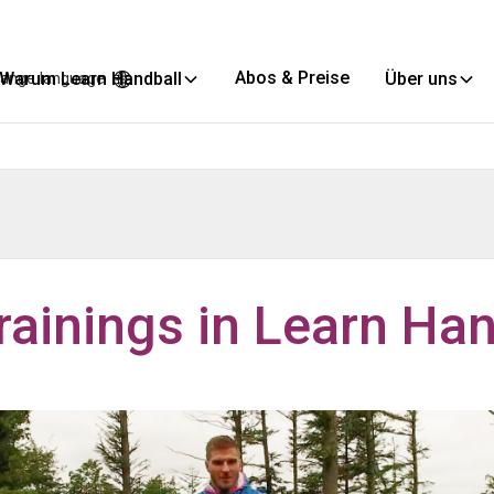
Abos & Preise
Warum Learn Handball
Über uns
ange language
rainings in Learn Han