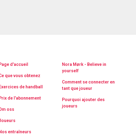
Page d'accueil
Nora Mørk - Believe in
yourself
Ce que vous obtenez
Comment se connecter en
Exercices de handball
tant que joueur
Prix de l'abonnement
Pourquoi ajouter des
joueurs
Om oss
Joueurs
Nos entraîneurs