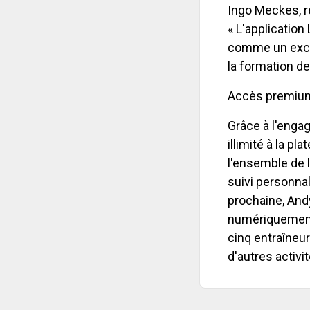
Ingo Meckes, r
« L'applicatio
comme un excel
la formation de
Accès premium
Grâce à l'engag
illimité à la p
l'ensemble de l
suivi personnal
prochaine, And
numériquement 
cinq entraîneur
d'autres activit