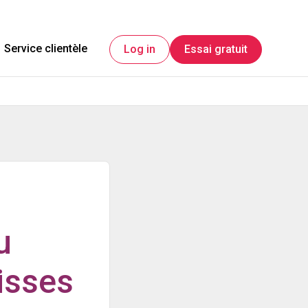
Service clientèle
Log in
Essai gratuit
u
isses