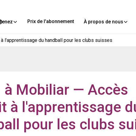
Prix de l'abonnement
btenez
À propos de nous
 à l'apprentissage du handball pour les clubs suisses
 à Mobiliar — Accès
it à l'apprentissage d
all pour les clubs su