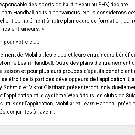
esponsable des sports de haut niveau au SHV, déclare :
n Learn Handball nous a convaincus. Nous considérons cet
lent complément à notre plan-cadre de formation, qui r
 nos entraîneurs. »
 pour votre club
ement de Mobiliar, les clubs et leurs entraîneurs bénéfic
lateforme Learn Handball. Outre des plans d'entraînement
a saison et pour plusieurs groupes d'âge, ils bénéficien
isé étroit de la part des développeurs de l'application. L'
y Schmid et Viktor Glatthard présenteront individuelleme
l'application et le système Web à tous les clubs de Sui
s utilisent l'application. Mobiliar et Learn Handball prévo
és conjointes à l'avenir.