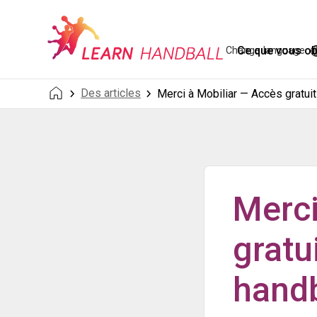
Ce que vous o
Change language
Des articles
Merci à Mobiliar — Accès gratuit
Merci
gratu
handb