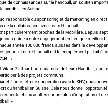
èque de connaissances sur le handball, un soutien importa
 le handball en Suisse.
d, responsable du sponsoring et du marketing en direct 
s de la collaboration avec Learn Handball :
ont particulièrement proches de la Mobilière. Depuis sept
jeunes grâce à notre engagement en tant que meilleur bu
chaque année 100 000 francs suisses dans le développe
les jeunes. Learn Handball est le complément parfait à no
uel. »
 Viktor Glatthard, cofondateurs de Learn Handball, sont
participer à des projets communs :
iar et à notre étroite coopération avec le SHV, nous pou
ort du handball en Suisse. Cela nous donne l'opportunit
olescents et aux adultes encore plus d'inspiration et de
ball. »