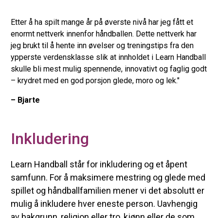
Etter å ha spilt mange år på øverste nivå har jeg fått et
enormt nettverk innenfor håndballen. Dette nettverk har
jeg brukt til å hente inn øvelser og treningstips fra den
ypperste verdensklasse slik at innholdet i Learn Handball
skulle bli mest mulig spennende, innovativt og faglig godt
– krydret med en god porsjon glede, moro og lek."
– Bjarte
Inkludering
Learn Handball står for inkludering og et åpent
samfunn. For å maksimere mestring og glede med
spillet og håndballfamilien mener vi det absolutt er
mulig å inkludere hver eneste person. Uavhengig
av bakgrunn, religion eller tro, kjønn eller de som