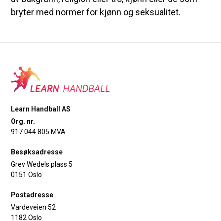
bryter med normer for kjønn og seksualitet.
Learn Handball AS
Org. nr.
917 044 805 MVA
Besøksadresse
Grev Wedels plass 5
0151 Oslo
Postadresse
Vardeveien 52
1182 Oslo