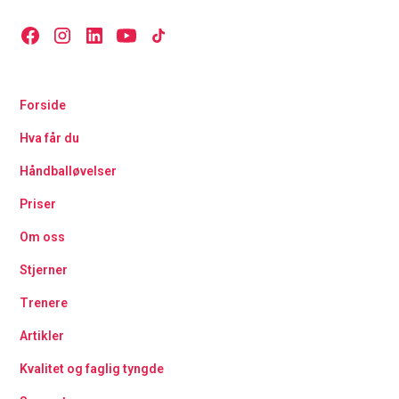
Forside
Hva får du
Håndballøvelser
Priser
Om oss
Stjerner
Trenere
Artikler
Kvalitet og faglig tyngde