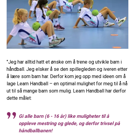
"Jeg har alltid hatt et ønske om å trene og utvikle barn i
håndball. Jeg elsker å se den spillegleden og iveren etter
å lære som barn har. Derfor kom jeg opp med ideen om å
lage Learn Handball – en optimal mulighet for meg til å nå
ut til så mange barn som mulig. Learn Handball har derfor
dette målet:
Gi alle barn (6 - 16 år) like muligheter til å
oppleve mestring og glede, og derfor trivsel på
håndballbanen!