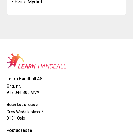
- Bjarte Myrhol
Learn Handball AS
Org. nr.
917 044 805 MVA
Besøksadresse
Grev Wedels plass 5
0151 Oslo
Postadresse