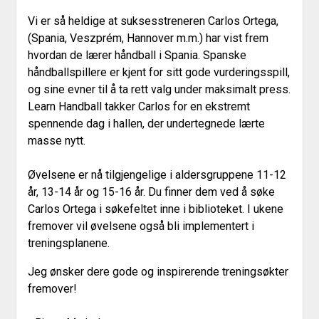
Vi er så heldige at suksesstreneren Carlos Ortega,
(Spania, Veszprém, Hannover m.m.) har vist frem
hvordan de lærer håndball i Spania. Spanske
håndballspillere er kjent for sitt gode vurderingsspill,
og sine evner til å ta rett valg under maksimalt press.
Learn Handball takker Carlos for en ekstremt
spennende dag i hallen, der undertegnede lærte
masse nytt.
Øvelsene er nå tilgjengelige i aldersgruppene 11-12
år, 13-14 år og 15-16 år. Du finner dem ved å søke
Carlos Ortega i søkefeltet inne i biblioteket. I ukene
fremover vil øvelsene også bli implementert i
treningsplanene.
Jeg ønsker dere gode og inspirerende treningsøkter
fremover!