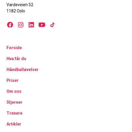
Vardeveien 52
1182 Oslo
Forside
Hva får du
Håndballøvelser
Priser
Om oss
Stjerner
Trenere
Artikler