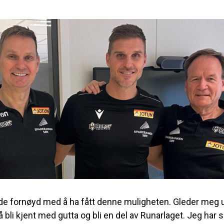
de fornøyd med å ha fått denne muligheten. Gleder meg utr
bli kjent med gutta og bli en del av Runarlaget. Jeg har 