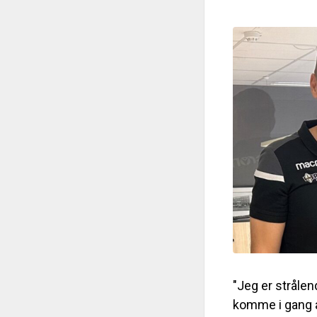
"Jeg er strålen
komme i gang å 