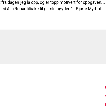
 fra dagen jeg la opp, og er topp motivert for oppgaven. Je
med å ta Runar tilbake til gamle høyder. " - Bjarte Myrhol