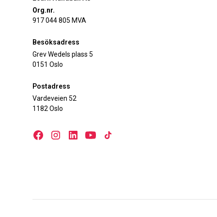
Org.nr.
917 044 805 MVA
Besöksadress
Grev Wedels plass 5
0151 Oslo
Postadress
Vardeveien 52
1182 Oslo