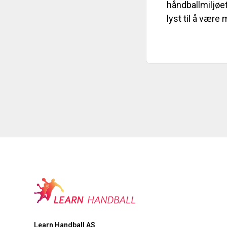
håndballmiljøet
lyst til å være 
Learn Handball AS