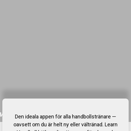
ningar för hela
Den ideala appen för alla handbollstränare —
ssade för ålder
oavsett om du är helt ny eller vältränad. Learn