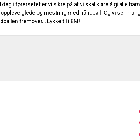
 deg i førersetet er vi sikre på at vi skal klare å gi alle barn
 å oppleve glede og mestring med håndball! Og vi ser ma
dballen fremover... Lykke til i EM!