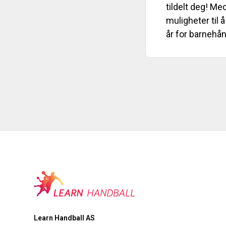
tildelt deg! Med
muligheter til
år for barnehån
Learn Handball AS