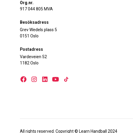
Org.nr.
917 044 805 MVA
Besöksadress
Grev Wedels plass 5
0151 Oslo
Postadress
Vardeveien 52
1182 Oslo
All rights reserved. Copyright © Learn Handball 2024