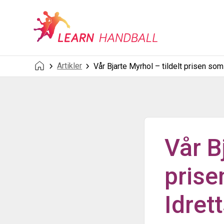
Artikler
Vår Bjarte Myrhol – tildelt prisen som
Vår B
prise
Idret