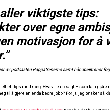
aller viktigste tips:
kter over egne ambis
en motivasjon for å 
.”
gger av podcasten Pappatrenerne samt håndballtrener for
 delt ett tips med meg. Hva ville du sagt – som kan gjør
eg til å gjøre en enda bedre jobb? For ja, jeg ønsker så kla