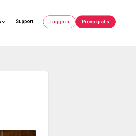
Support
s
Logga in
Prova gratis