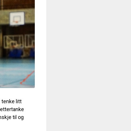
tenke litt
 ettertanke
skje til og