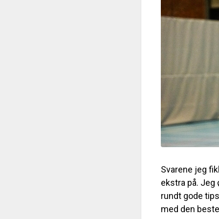
Svarene jeg fi
ekstra på. Jeg 
rundt gode tips
med den beste.