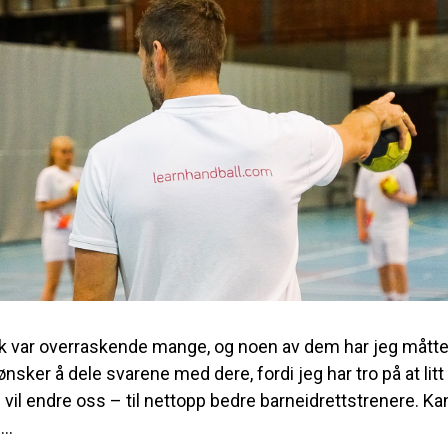
kk var overraskende mange, og noen av dem har jeg måtte 
ønsker å dele svarene med dere, fordi jeg har tro på at litt
 vil endre oss – til nettopp bedre barneidrettstrenere. Kan
..