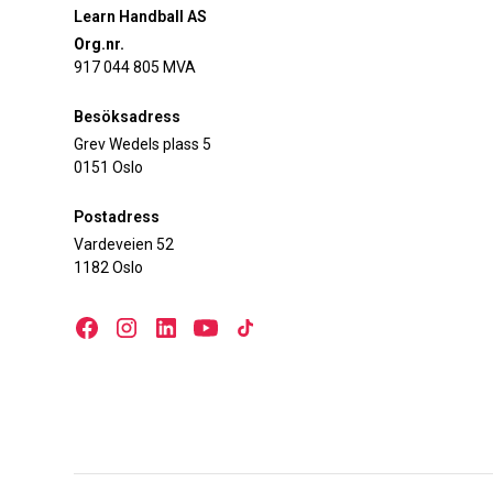
Learn Handball AS
Org.nr.
917 044 805 MVA
Besöksadress
Grev Wedels plass 5
0151 Oslo
Postadress
Vardeveien 52
1182 Oslo