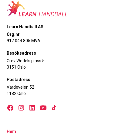
Learn Handball AS
Org.nr.
917 044 805 MVA
Besöksadress
Grev Wedels plass 5
0151 Oslo
Postadress
Vardeveien 52
1182 Oslo
Hem