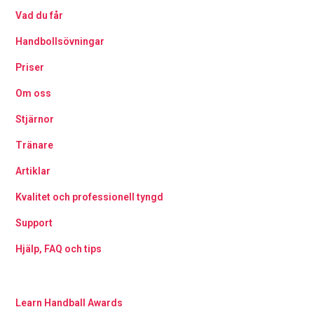
Vad du får
Handbollsövningar
Priser
Om oss
Stjärnor
Tränare
Artiklar
Kvalitet och professionell tyngd
Support
Hjälp, FAQ och tips
Learn Handball Awards