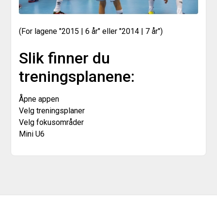
(For lagene "2015 | 6 år" eller "2014 | 7 år")
Slik finner du
treningsplanene:
Åpne appen
Velg treningsplaner
Velg fokusområder
Mini U6