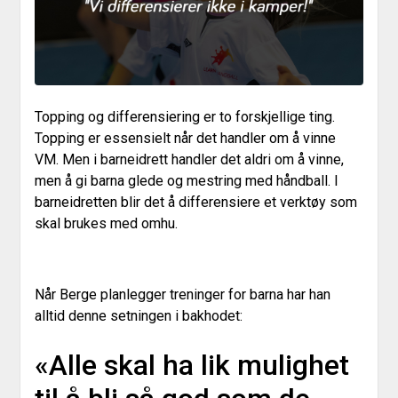
Topping og differensiering er to forskjellige ting.
Topping er essensielt når det handler om å vinne
VM. Men i barneidrett handler det aldri om å vinne,
men å gi barna glede og mestring med håndball. I
barneidretten blir det å differensiere et verktøy som
skal brukes med omhu.
Når Berge planlegger treninger for barna har han
alltid denne setningen i bakhodet:
«Alle skal ha lik mulighet