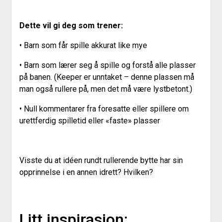
Dette vil gi deg som trener:
• Barn som får spille akkurat like mye
• Barn som lærer seg å spille og forstå alle plasser
på banen. (Keeper er unntaket – denne plassen må
man også rullere på, men det må være lystbetont.)
• Null kommentarer fra foresatte eller spillere om
urettferdig spilletid eller «faste» plasser
Visste du at idéen rundt rullerende bytte har sin
opprinnelse i en annen idrett? Hvilken?
Litt inspirasjon: