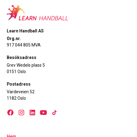
Learn Handball AS
Org.nr.
917 044 805 MVA
Besöksadress
Grev Wedels plass 5
0151 Oslo
Postadress
Vardeveien 52
1182 Oslo
Hem