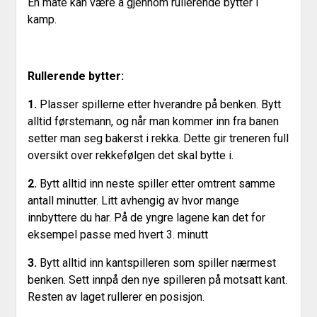
En måte kan være å gjennom rullerende bytter i
kamp.
Rullerende bytter:
1.
Plasser spillerne etter hverandre på benken. Bytt
alltid førstemann, og når man kommer inn fra banen
setter man seg bakerst i rekka. Dette gir treneren full
oversikt over rekkefølgen det skal bytte i.
2.
Bytt alltid inn neste spiller etter omtrent samme
antall minutter. Litt avhengig av hvor mange
innbyttere du har. På de yngre lagene kan det for
eksempel passe med hvert 3. minutt
3.
Bytt alltid inn kantspilleren som spiller nærmest
benken. Sett innpå den nye spilleren på motsatt kant.
Resten av laget rullerer en posisjon.