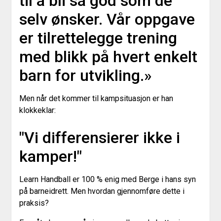
til å bli så god som de
selv ønsker. Vår oppgave
er tilrettelegge trening
med blikk på hvert enkelt
barn for utvikling.»
Men når det kommer til kampsituasjon er han
klokkeklar:
"Vi differensierer ikke i
kamper!"
Learn Handball er 100 % enig med Berge i hans syn
på barneidrett. Men hvordan gjennomføre dette i
praksis?