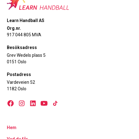
Learn Handball AS
Org.nr.
917 044 805 MVA
Besöksadress
Grev Wedels plass 5
0151 Oslo
Postadress
Vardeveien 52
1182 Oslo
Hem