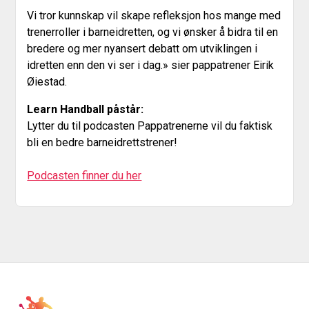
Vi tror kunnskap vil skape refleksjon hos mange med
trenerroller i barneidretten, og vi ønsker å bidra til en
bredere og mer nyansert debatt om utviklingen i
idretten enn den vi ser i dag.» sier pappatrener Eirik
Øiestad.
Learn Handball påstår:
Lytter du til podcasten Pappatrenerne vil du faktisk
bli en bedre barneidrettstrener!
Podcasten finner du her