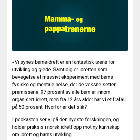
«Vi synes barneidrett er en fantastisk arena for
utvikling og glede. Samtidig er idretten som
bevegelse et massivt eksperiment med barns
fysiske og mentale helse, der de voksne setter
premissene. 97 prosent av alle barn er innom
organisert idrett, men fra 12 års alder har vi et frafall
på 50 prosent. Hvorfor er det slik?
I podkasten ser vi på den nyeste forskningen, og
holder praksis i norsk idrett opp mot ny kunnskap
om idrett og barns utvikling.