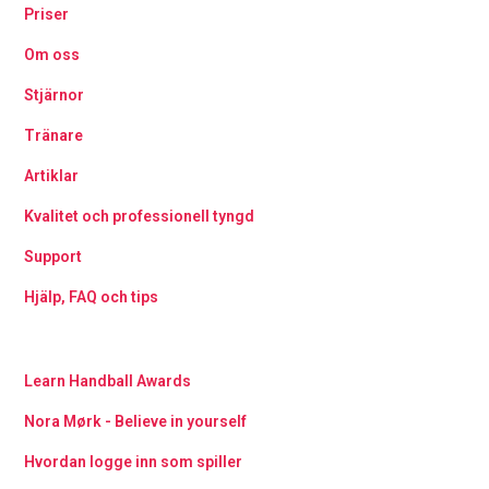
Priser
Om oss
Stjärnor
Tränare
Artiklar
Kvalitet och professionell tyngd
Support
Hjälp, FAQ och tips
Learn Handball Awards
Nora Mørk - Believe in yourself
Hvordan logge inn som spiller