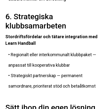
6. Strategiska
klubbsamarbeten
Stordriftsfördelar och tätare integration med
Learn Handball
• Regionalt eller interkommunalt klubbpaket —
anpassat till kooperativa klubbar
• Strategiskt partnerskap — permanent
samordnare, prioriterat stöd och betaåtkomst
Sätt ihop din egen lösning