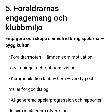
5. Föräldrarnas
engagemang och
klubbmiljö
Engagera och skapa sinnesfrid kring spelarna —
bygg kultur
• Föräldrarmöten — ämnen som motivation,
förväntningar och klubbens vision
• Kommunikation klubb–hem — verktyg och
mallar för god dialog
• AI-genererad spelarprogression och rapporter —
delbara insikter om utveckling