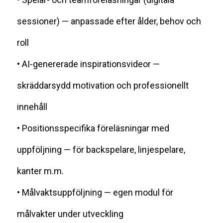
sessioner) — anpassade efter ålder, behov och
roll
• AI-genererade inspirationsvideor —
skräddarsydd motivation och professionellt
innehåll
• Positionsspecifika föreläsningar med
uppföljning — för backspelare, linjespelare,
kanter m.m.
• Målvaktsuppföljning — egen modul för
målvakter under utveckling