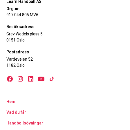
Learn Handball AS
Org.nr.
917 044 805 MVA
Besöksadress
Grev Wedels plass 5
0151 Oslo
Postadress
Vardeveien 52
1182 Oslo
Hem
Vad du får
Handbollsövningar