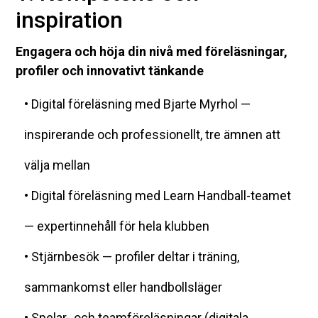
inspiration
Engagera och höja din nivå med föreläsningar,
profiler och innovativt tänkande
• Digital föreläsning med Bjarte Myrhol —
inspirerande och professionellt, tre ämnen att
välja mellan
• Digital föreläsning med Learn Handball-teamet
— expertinnehåll för hela klubben
• Stjärnbesök — profiler deltar i träning,
sammankomst eller handbollsläger
• Spelar- och teamföreläsningar (digitala