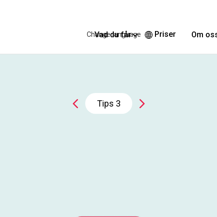
Priser
Vad du får
Om os
Change language
Tips
3