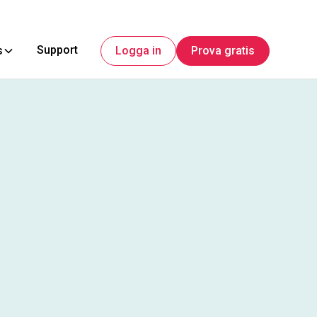
Support
s
Logga in
Prova gratis