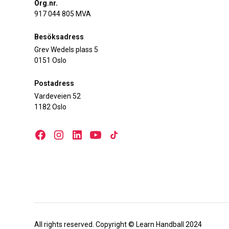
Org.nr.
917 044 805 MVA
Besöksadress
Grev Wedels plass 5
0151 Oslo
Postadress
Vardeveien 52
1182 Oslo
All rights reserved. Copyright © Learn Handball 2024