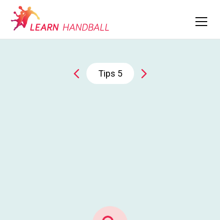
Tips
5