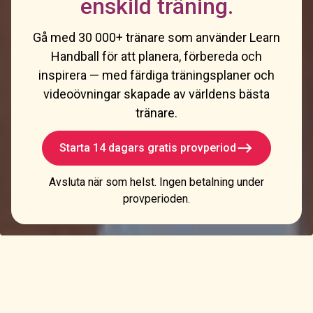
enskild träning.
Gå med 30 000+ tränare som använder Learn
Handball för att planera, förbereda och
inspirera — med färdiga träningsplaner och
videoövningar skapade av världens bästa
tränare.
Starta 14 dagars gratis provperiod
Avsluta när som helst. Ingen betalning under
provperioden.
En försmak på vad som väntar dig