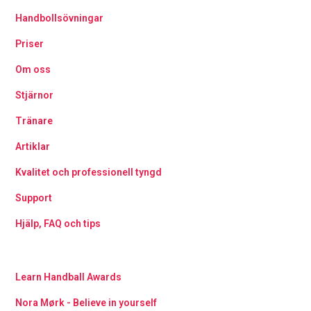
Handbollsövningar
Priser
Om oss
Stjärnor
Tränare
Artiklar
Kvalitet och professionell tyngd
Support
Hjälp, FAQ och tips
Learn Handball Awards
Nora Mørk - Believe in yourself