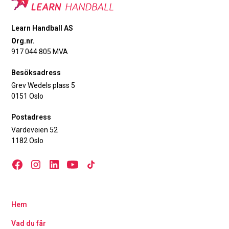
Learn Handball AS
Org.nr.
917 044 805 MVA
Besöksadress
Grev Wedels plass 5
0151 Oslo
Postadress
Vardeveien 52
1182 Oslo
Hem
Vad du får