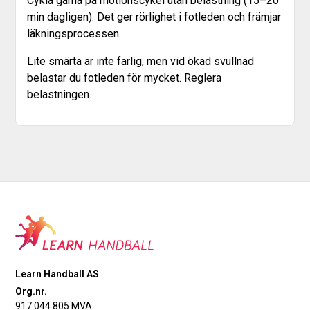
Cykla gärna på motionscykel utan belastning (15–20
min dagligen). Det ger rörlighet i fotleden och främjar
läkningsprocessen.
Lite smärta är inte farlig, men vid ökad svullnad
belastar du fotleden för mycket. Reglera
belastningen.
Learn Handball AS
Org.nr.
917 044 805 MVA