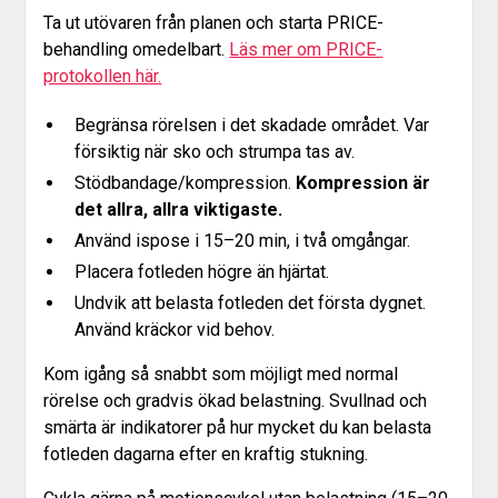
Ta ut utövaren från planen och starta PRICE-
behandling omedelbart.
Läs mer om PRICE-
protokollen här.
Begränsa rörelsen i det skadade området. Var
försiktig när sko och strumpa tas av.
Stödbandage/kompression.
Kompression är
det allra, allra viktigaste.
Använd ispose i 15–20 min, i två omgångar.
Placera fotleden högre än hjärtat.
Undvik att belasta fotleden det första dygnet.
Använd kräckor vid behov.
Kom igång så snabbt som möjligt med normal
rörelse och gradvis ökad belastning. Svullnad och
smärta är indikatorer på hur mycket du kan belasta
fotleden dagarna efter en kraftig stukning.