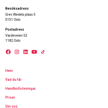
Besöksadress
Grev Wedels plass 5
0151 Oslo
Postadress
Vardeveien 52
1182 Oslo
Hem
Vad du får
Handbollsövningar
Priser
Om oss