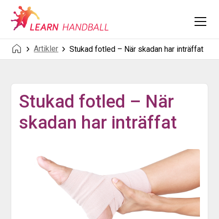
Artikler
Stukad fotled – När skadan har inträffat
Stukad fotled – När
skadan har inträffat